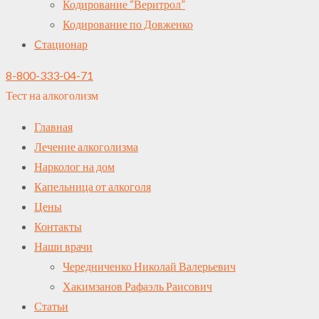
Кодирование “Веритрол”
Кодирование по Довженко
Cтационар
8-800-333-04-71
Тест на алкоголизм
Главная
Лечение алкоголизма
Нарколог на дом
Капельница от алкоголя
Цены
Контакты
Наши врачи
Чередниченко Николай Валерьевич
Хакимзанов Рафаэль Раисович
Статьи