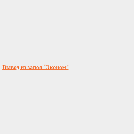
Вывод из запоя “Эконом”