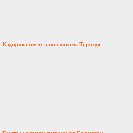
Кодирование от алкоголизма Торпедо
Быстрое лечение похмелья в Балашихе