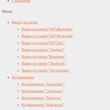
Cтационар
Меню
Вывод из запоя
Вывод из запоя “VIP Женский”
Вывод из запоя “VIP Мужской”
Вывод из запоя “VIP 55+”
Вывод из запоя “Эконом”
Вывод из запоя “Комфорт”
Вывод из запоя “Двойной”
Вывод из запоя “Эксклюзив”
Кодирование
Кодирование “Аквилонг”
Кодирование “Эспераль”
Кодирование “Торпедо”
Кодирование “Наноксол”