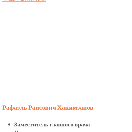
Рафаэль Раисович Хакимзанов
Заместитель главного врача