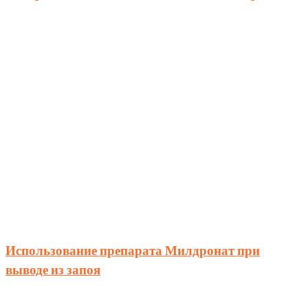
Использование препарата Милдронат при
выводе из запоя