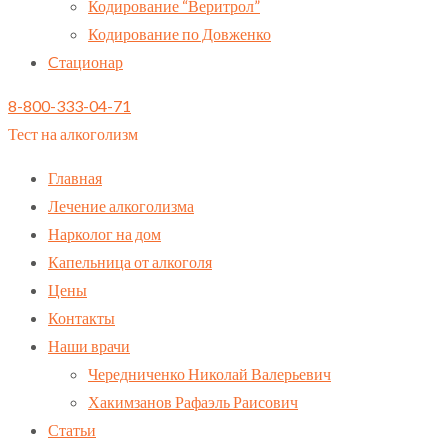
Кодирование “Веритрол”
Кодирование по Довженко
Cтационар
8-800-333-04-71
Тест на алкоголизм
Главная
Лечение алкоголизма
Нарколог на дом
Капельница от алкоголя
Цены
Контакты
Наши врачи
Чередниченко Николай Валерьевич
Хакимзанов Рафаэль Раисович
Статьи