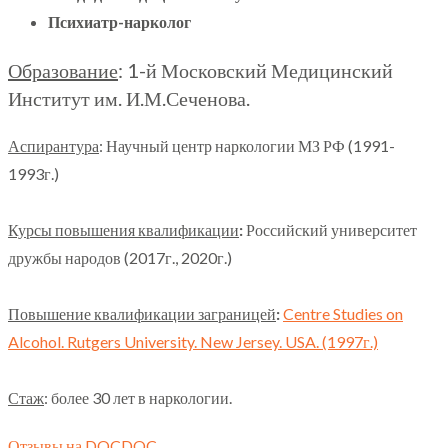
Психиатр-нарколог
Образование
: 1-й Московский Медицинский
Институт им. И.М.Сеченова.
Аспирантура
: Научный центр наркологии МЗ РФ (1991-
1993г.)
Курсы повышения квалификации
:
Российский университет
дружбы народов (2017г., 2020г.)
Повышение квалификации заграницей
:
Centre Studies on
Alcohol. Rutgers University. New Jersey. USA. (1997г.)
Стаж
: более 30 лет в наркологии.
Отзывы на DOCDOC