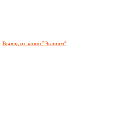
Вывод из запоя “Эконом”