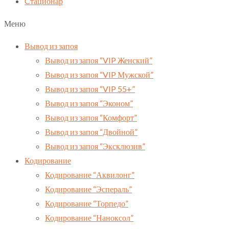
Cтационар
Меню
Вывод из запоя
Вывод из запоя “VIP Женский”
Вывод из запоя “VIP Мужской”
Вывод из запоя “VIP 55+”
Вывод из запоя “Эконом”
Вывод из запоя “Комфорт”
Вывод из запоя “Двойной”
Вывод из запоя “Эксклюзив”
Кодирование
Кодирование “Аквилонг”
Кодирование “Эспераль”
Кодирование “Торпедо”
Кодирование “Наноксол”