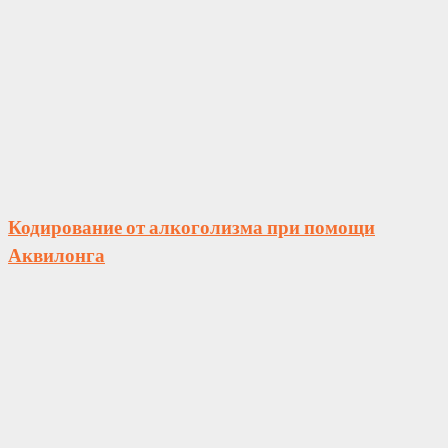
Кодирование от алкоголизма при помощи
Аквилонга