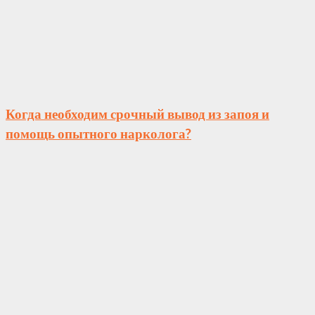
Когда необходим срочный вывод из запоя и
помощь опытного нарколога?