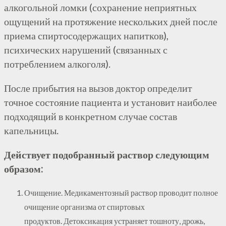
алкогольной ломки (сохранение неприятных
ощущений на протяжение нескольких дней после
приема
спиртосодержащих
напитков),
психических нарушений (связанных с
потреблением алкоголя).
После прибытия на вызов доктор определит
точное состояние пациента и установит наиболее
подходящий в конкретном случае состав
капельницы.
Действует подобранный раствор следующим
образом:
Очищение. Медикаментозный раствор проводит полное
очищение организма от спиртовых
продуктов.
Детоксикация
устраняет тошноту, дрожь,