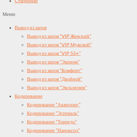
Cтационар
Меню
Вывод из запоя
Вывод из запоя “VIP Женский”
Вывод из запоя “VIP Мужской”
Вывод из запоя “VIP 55+”
Вывод из запоя “Эконом”
Вывод из запоя “Комфорт”
Вывод из запоя “Двойной”
Вывод из запоя “Эксклюзив”
Кодирование
Кодирование “Аквилонг”
Кодирование “Эспераль”
Кодирование “Торпедо”
Кодирование “Наноксол”