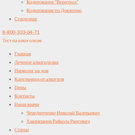
Кодирование “Веритрол”
Кодирование по Довженко
Cтационар
8-800-333-04-71
Тест на алкоголизм
Главная
Лечение алкоголизма
Нарколог на дом
Капельница от алкоголя
Цены
Контакты
Наши врачи
Чередниченко Николай Валерьевич
Хакимзанов Рафаэль Раисович
Статьи